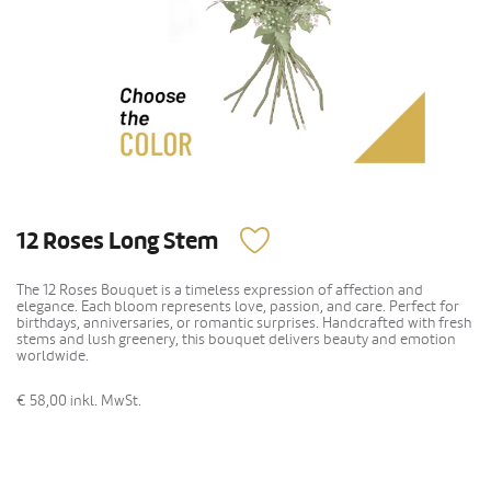
12 Roses Long Stem
The 12 Roses Bouquet is a timeless expression of affection and
elegance. Each bloom represents love, passion, and care. Perfect for
birthdays, anniversaries, or romantic surprises. Handcrafted with fresh
stems and lush greenery, this bouquet delivers beauty and emotion
worldwide.
€ 58,00
inkl. MwSt.