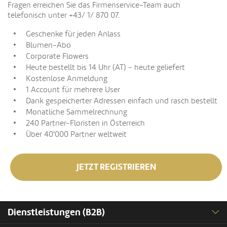
Fragen erreichen Sie das Firmenservice-Team auch
telefonisch unter +43/ 1/ 870 07.
Geschenke für jeden Anlass
Blumen-Abo
Corporate Flowers
Heute bestellt bis 14 Uhr (AT) - heute geliefert
Kostenlose Anmeldung
1 Account für mehrere User
Dank gespeicherter Adressen einfach und rasch bestellt
Monatliche Sammelrechnung
240 Partner-Floristen in Österreich
Über 40'000 Partner weltweit
JETZT REGISTRIEREN
Dienstleistungen (B2B)