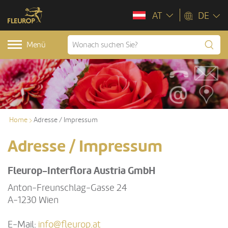
AT
DE
Menü
Home
Adresse / Impressum
Adresse / Impressum
Fleurop-Interflora Austria GmbH
Anton-Freunschlag-Gasse 24
A-1230 Wien
E-Mail:
info@fleurop.at