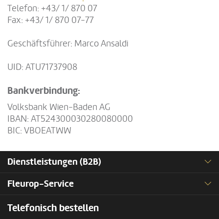
Telefon: +43/ 1/ 870 07
Fax: +43/ 1/ 870 07-77
Geschäftsführer: Marco Ansaldi
UID: ATU71737908
Bankverbindung:
Volksbank Wien-Baden AG
IBAN: AT524300030280080000
BIC: VBOEATWW
Dienstleistungen (B2B)
Fleurop-Service
Telefonisch bestellen