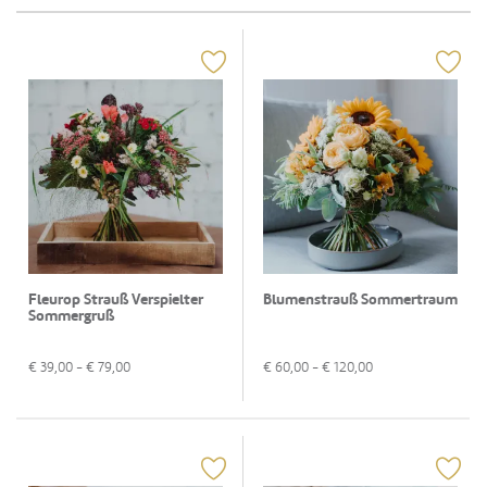
Fleurop Strauß Verspielter
Blumenstrauß Sommertraum
Sommergruß
€
39,00
- €
79,00
€
60,00
- €
120,00