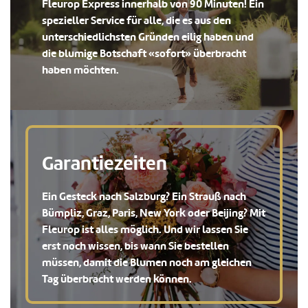
Fleurop Express innerhalb von 90 Minuten! Ein
spezieller Service für alle, die es aus den
unterschiedlichsten Gründen eilig haben und
die blumige Botschaft «sofort» überbracht
haben möchten.
Garantiezeiten
Ein Gesteck nach Salzburg? Ein Strauß nach
Bümpliz, Graz, Paris, New York oder Beijing? Mit
Fleurop ist alles möglich. Und wir lassen Sie
erst noch wissen, bis wann Sie bestellen
müssen, damit die Blumen noch am gleichen
Tag überbracht werden können.