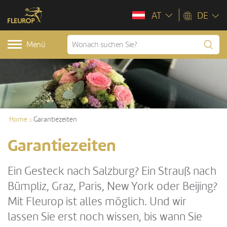
AT
DE
Menü
Home
Garantiezeiten
Garantiezeiten
Ein Gesteck nach Salzburg? Ein Strauß nach
Bümpliz, Graz, Paris, New York oder Beijing?
Mit Fleurop ist alles möglich. Und wir
lassen Sie erst noch wissen, bis wann Sie