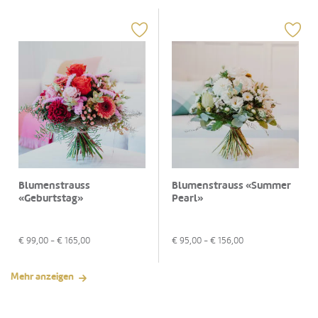
Blumenstrauss
Blumenstrauss «Summer
«Geburtstag»
Pearl»
€
99,00
- €
165,00
€
95,00
- €
156,00
Mehr anzeigen