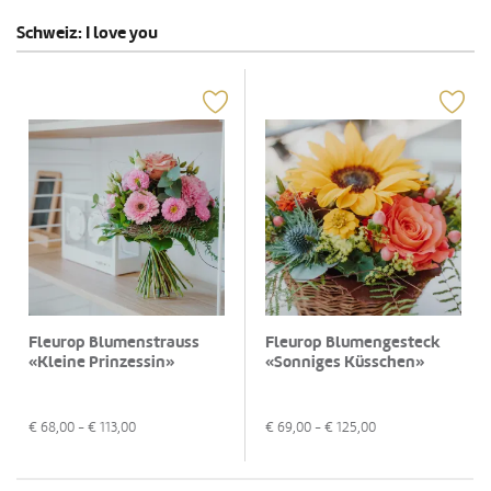
Schweiz: I love you
Fleurop Blumenstrauss
Fleurop Blumengesteck
«Kleine Prinzessin»
«Sonniges Küsschen»
€
68,00
- €
113,00
€
69,00
- €
125,00