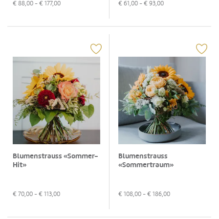
€
88,00
- €
177,00
€
61,00
- €
93,00
Blumenstrauss «Sommer-
Blumenstrauss
Hit»
«Sommertraum»
€
70,00
- €
113,00
€
108,00
- €
186,00