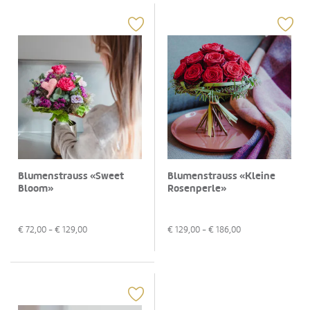
Blumenstrauss «Sweet
Blumenstrauss «Kleine
Bloom»
Rosenperle»
€
72,00
- €
129,00
€
129,00
- €
186,00