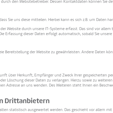
lgt durch den Websitebetreiber. Dessen Kontaktdaten können Sie
s Sie uns diese mitteilen. Hierbei kann es sich z.B. um Daten han
r Website durch unsere IT-Systeme erfasst. Das sind vor allem te
Die Erfassung dieser Daten erfolgt automatisch, sobald Sie unsere
reie Bereitstellung der Website zu gewährleisten. Andere Daten kö
skunft über Herkunft, Empfänger und Zweck Ihrer gespeicherten p
 oder Löschung dieser Daten zu verlangen. Hierzu sowie zu weite
nen Adresse an uns wenden. Des Weiteren steht Ihnen ein Beschw
n Drittanbietern
alten statistisch ausgewertet werden. Das geschieht vor allem mi