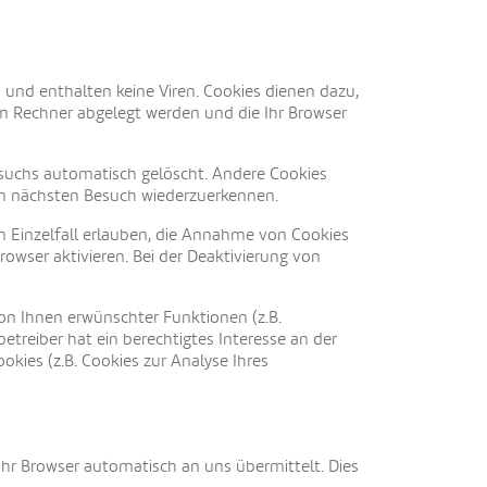
 und enthalten keine Viren. Cookies dienen dazu,
rem Rechner abgelegt werden und die Ihr Browser
esuchs automatisch gelöscht. Andere Cookies
eim nächsten Besuch wiederzuerkennen.
im Einzelfall erlauben, die Annahme von Cookies
owser aktivieren. Bei der Deaktivierung von
on Ihnen erwünschter Funktionen (z.B.
etreiber hat ein berechtigtes Interesse an der
okies (z.B. Cookies zur Analyse Ihres
Ihr Browser automatisch an uns übermittelt. Dies