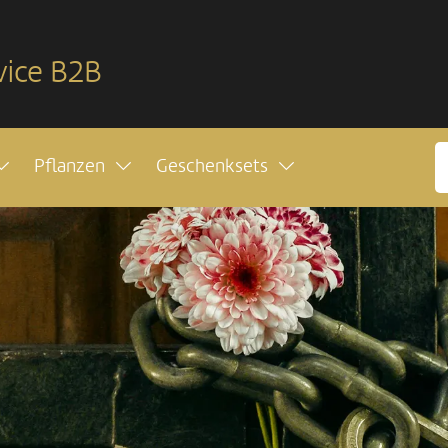
vice B2B
Pflanzen
Geschenksets