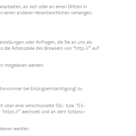
erarbeiten, an sich oder an einen Dritten in
n einen anderen Verantwortlichen verlangen,
estellungen oder Anfragen, die Sie an uns als
s die Adresszeile des Browsers von “http://” auf
ten mitgelesen werden.
Kontonummer bei Einzugsermächtigung) zu
ch über eine verschlüsselte SSL- bzw. TLS-
f "https://" wechselt und an dem Schloss-
elesen werden.