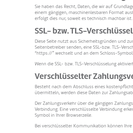
Sie haben das Recht, Daten, die wir auf Grundlage
einem gängigen, maschinenlesbaren Format aushä
erfolgt dies nur, soweit es technisch machbar ist.
SSL- bzw. TLS-Verschlüsse
Diese Seite nutzt aus Sicherheitsgründen und zum
Seitenbetreiber senden, eine SSL-bzw. TLS-Versch
“https://” wechselt und an dem Schloss-Symbol i
Wenn die SSL- bzw. TLS-Verschlüsselung aktiviert
Verschlüsselter Zahlungsv
Besteht nach dem Abschluss eines kostenpflicht
übermitteln, werden diese Daten zur Zahlungsab
Der Zahlungsverkehr über die gängigen Zahlungsmi
Verbindung. Eine verschlüsselte Verbindung erken
Symbol in Ihrer Browserzeile.
Bei verschlüsselter Kommunikation können Ihre Z