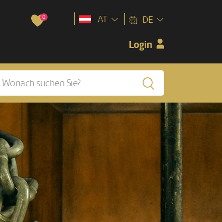
0
AT
DE
Login