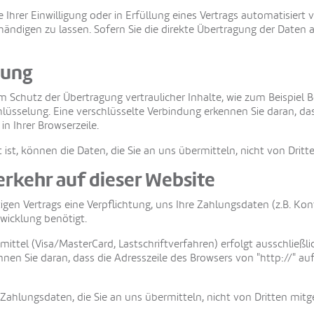
 Ihrer Einwilligung oder in Erfüllung eines Vertrags automatisiert v
ndigen zu lassen. Sofern Sie die direkte Übertragung der Daten a
lung
 Schutz der Übertragung vertraulicher Inhalte, wie zum Beispiel B
lüsselung. Eine verschlüsselte Verbindung erkennen Sie daran, das
n Ihrer Browserzeile.
 ist, können die Daten, die Sie an uns übermitteln, nicht von Drit
erkehr auf dieser Website
igen Vertrags eine Verpflichtung, uns Ihre Zahlungsdaten (z.B. 
wicklung benötigt.
ttel (Visa/MasterCard, Lastschriftverfahren) erfolgt ausschließli
nen Sie daran, dass die Adresszeile des Browsers von "http://" au
ahlungsdaten, die Sie an uns übermitteln, nicht von Dritten mitg