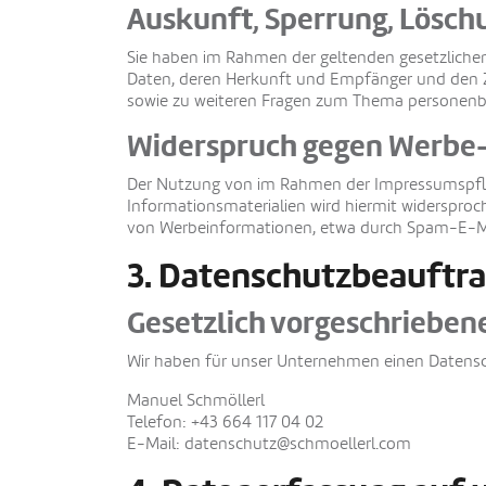
Auskunft, Sperrung, Lösch
Sie haben im Rahmen der geltenden gesetzliche
Daten, deren Herkunft und Empfänger und den Zw
sowie zu weiteren Fragen zum Thema personenb
Widerspruch gegen Werbe
Der Nutzung von im Rahmen der Impressumspflic
Informationsmaterialien wird hiermit widersproch
von Werbeinformationen, etwa durch Spam-E-Mai
3. Datenschutzbeauftra
Gesetzlich vorgeschrieben
Wir haben für unser Unternehmen einen Datensc
Manuel Schmöllerl
Telefon: +43 664 117 04 02
E-Mail:
datenschutz@schmoellerl.com