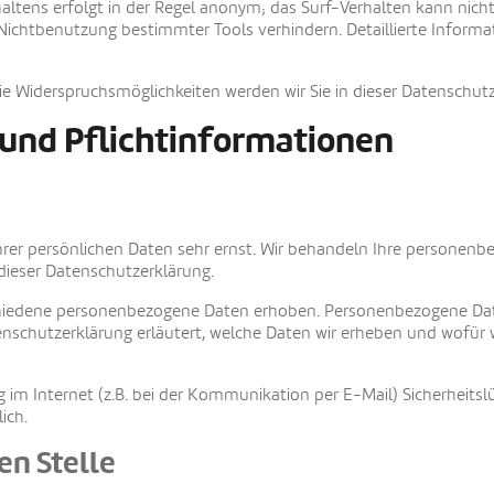
ltens erfolgt in der Regel anonym; das Surf-Verhalten kann nich
 Nichtbenutzung bestimmter Tools verhindern. Detaillierte Informa
ie Widerspruchsmöglichkeiten werden wir Sie in dieser Datenschutz
 und Pflichtinformationen
Ihrer persönlichen Daten sehr ernst. Wir behandeln Ihre personen
dieser Datenschutzerklärung.
hiedene personenbezogene Daten erhoben. Personenbezogene Date
enschutzerklärung erläutert, welche Daten wir erheben und wofür wi
 im Internet (z.B. bei der Kommunikation per E-Mail) Sicherheitsl
ich.
en Stelle