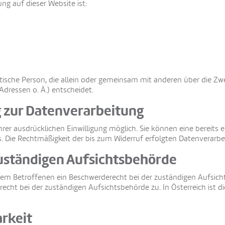
ung auf dieser Website ist:
uristische Person, die allein oder gemeinsam mit anderen über die Z
ressen o. Ä.) entscheidet.
g zur Datenverarbeitung
er ausdrücklichen Einwilligung möglich. Sie können eine bereits ert
ns. Die Rechtmäßigkeit der bis zum Widerruf erfolgten Datenverarb
uständigen Aufsichtsbehörde
dem Betroffenen ein Beschwerderecht bei der zuständigen Aufsicht
cht bei der zuständigen Aufsichtsbehörde zu. In Österreich ist d
rkeit