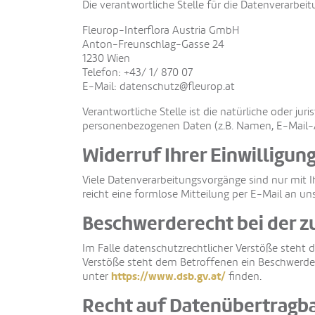
Die verantwortliche Stelle für die Datenverarbeit
Fleurop-Interflora Austria GmbH
Anton-Freunschlag-Gasse 24
1230 Wien
Telefon: +43/ 1/ 870 07
E-Mail:
datenschutz@fleurop.at
Verantwortliche Stelle ist die natürliche oder j
personenbezogenen Daten (z.B. Namen, E-Mail-Ad
Widerruf Ihrer Einwilligun
Viele Datenverarbeitungsvorgänge sind nur mit Ihr
reicht eine formlose Mitteilung per E-Mail an u
Beschwerderecht bei der z
Im Falle datenschutzrechtlicher Verstöße steht 
Verstöße steht dem Betroffenen ein Beschwerdere
https://www.dsb.gv.at/
unter
finden.
Recht auf Datenübertragba