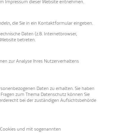
 dem Impressum dieser Website entnehmen.
deln, die Sie in ein Kontaktformular eingeben.
chnische Daten (z.B. Internetbrowser,
 Website betreten.
nnen zur Analyse Ihres Nutzerverhaltens
ersonenbezogenen Daten zu erhalten. Sie haben
ren Fragen zum Thema Datenschutz können Sie
erderecht bei der zuständigen Aufsichtsbehörde
t Cookies und mit sogenannten