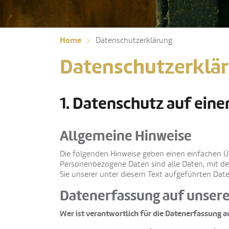
Home
Datenschutzerklärung
Datenschutzerklä
1. Datenschutz auf eine
Allgemeine Hinweise
Die folgenden Hinweise geben einen einfachen Ü
Personenbezogene Daten sind alle Daten, mit d
Sie unserer unter diesem Text aufgeführten Dat
Datenerfassung auf unsere
Wer ist verantwortlich für die Datenerfassung a