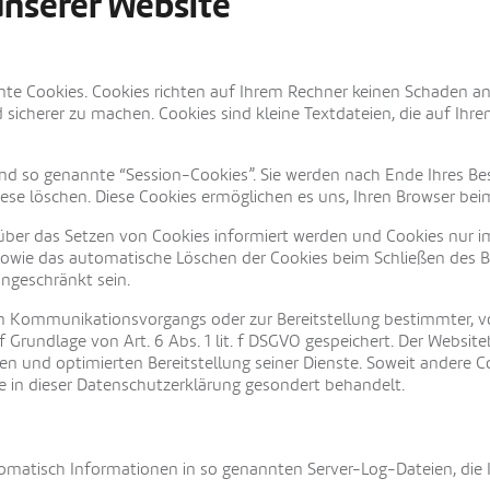
unserer Website
nte Cookies. Cookies richten auf Ihrem Rechner keinen Schaden an
d sicherer zu machen. Cookies sind kleine Textdateien, die auf Ih
nd so genannte “Session-Cookies”. Sie werden nach Ende Ihres B
diese löschen. Diese Cookies ermöglichen es uns, Ihren Browser b
e über das Setzen von Cookies informiert werden und Cookies nur 
sowie das automatische Löschen der Cookies beim Schließen des Br
ingeschränkt sein.
en Kommunikationsvorgangs oder zur Bereitstellung bestimmter, v
 Grundlage von Art. 6 Abs. 1 lit. f DSGVO gespeichert. Der Websiteb
en und optimierten Bereitstellung seiner Dienste. Soweit andere Co
e in dieser Datenschutzerklärung gesondert behandelt.
tomatisch Informationen in so genannten Server-Log-Dateien, die 