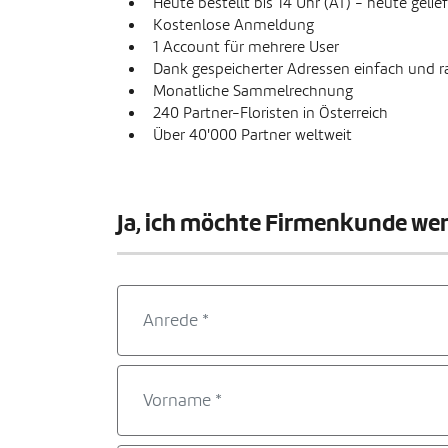
Heute bestellt bis 14 Uhr (AT) - heute gelief
Kostenlose Anmeldung
1 Account für mehrere User
Dank gespeicherter Adressen einfach und ra
Monatliche Sammelrechnung
240 Partner-Floristen in Österreich
Über 40'000 Partner weltweit
Ja, ich möchte Firmenkunde we