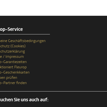
rop-Service
eine Geschäftsbedingungen
chutz (Cookies)
chutzerklärung
se / Impressum
p-Garantiezeiten
ktioniert Fleurop
op-Geschenkkarten
ben prüfen
p-Partner finden
uchen Sie uns auch auf: