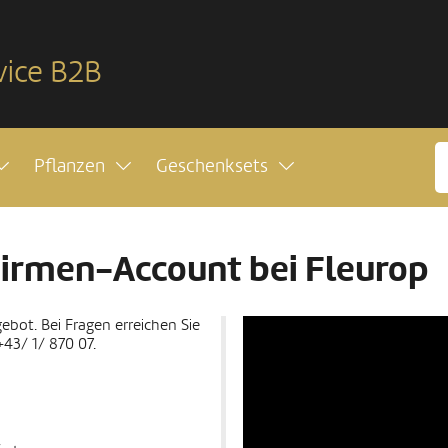
vice B2B
Pflanzen
Geschenksets
Firmen-Account bei Fleurop
ebot. Bei Fragen erreichen Sie
43/ 1/ 870 07.