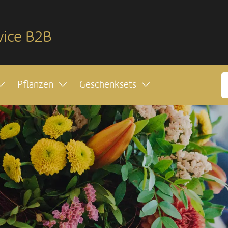
vice B2B
Pflanzen
Geschenksets