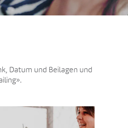
nk, Datum und Beilagen und
iling».