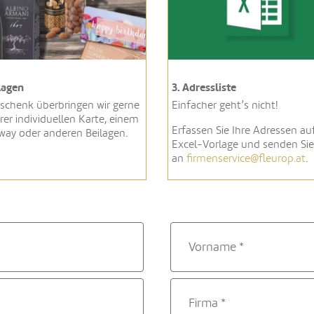
ilagen
3. Adressliste
eschenk überbringen wir gerne
Einfacher geht’s nicht!
rer individuellen Karte, einem
Erfassen Sie Ihre Adressen auf
way oder anderen Beilagen.
Excel-Vorlage und senden Sie
an
firmenservice@fleurop.at
.