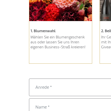
1. Blumenwahl
2. Be
Wählen Sie ein Blumengeschenk
Ihr G
aus oder lassen Sie uns Ihren
mit Ih
eigenen Business-Straß kreieren!
Givea