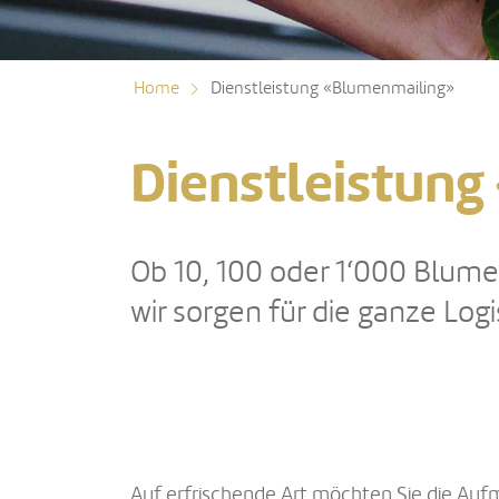
Home
Dienstleistung «Blumenmailing»
Dienstleistun
Ob 10, 100 oder 1‘000 Blu
wir sorgen für die ganze Log
Auf erfrischende Art möchten Sie die Auf