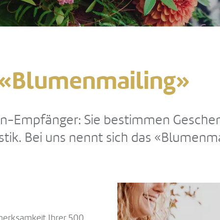
g «Blumenmailing»
men-Empfänger: Sie bestimmen Gesche
istik. Bei uns nennt sich das «Blumenma
merksamkeit Ihrer 500