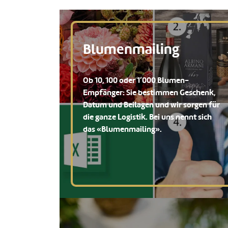
Blumenmailing
Ob 10, 100 oder 1‘000 Blumen-
Empfänger: Sie bestimmen Geschenk,
Datum und Beilagen und wir sorgen für
die ganze Logistik. Bei uns nennt sich
das «Blumenmailing».