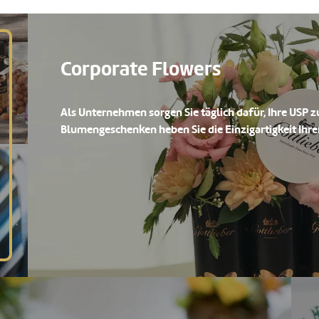
Corporate Flowers
Als Unternehmen sorgen Sie täglich dafür, Ihre USP
Blumengeschenken heben Sie die Einzigartigkeit Ihre