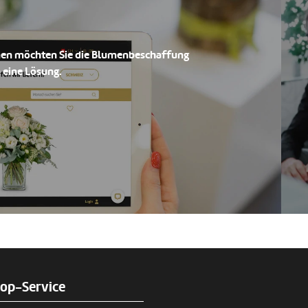
men möchten Sie die Blumenbeschaffung
 eine Lösung.
rop-Service