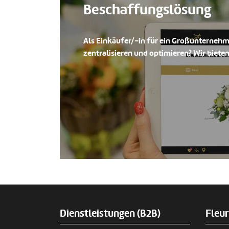
Beschaffungslösung
Als Einkäufer/-in für ein Großunterneh
zentralisieren und optimieren? Wir bieten
Dienstleistungen (B2B)
Fleu