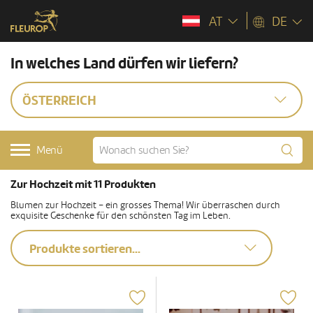
AT
DE
In welches Land dürfen wir liefern?
ÖSTERREICH
Menü
Zur Hochzeit mit 11 Produkten
Blumen zur Hochzeit – ein grosses Thema! Wir überraschen durch
exquisite Geschenke für den schönsten Tag im Leben.
Produkte sortieren...