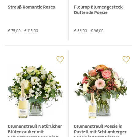
Strauß Romantic Roses
Fleurop Blumengesteck
Duftende Poesie
€
75,00
- €
115,00
€
56,00
- €
96,00
Blumenstrauß Natürlicher
Blumenstrauß Poesie in
Blütenzauber mit
Pastell mit Schlumberger