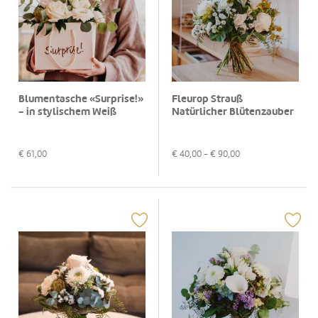
Blumentasche «Surprise!»
Fleurop Strauß
- in stylischem Weiß
Natürlicher Blütenzauber
€
61,00
€
40,00
- €
90,00