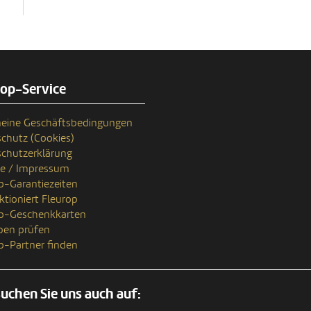
rop-Service
eine Geschäftsbedingungen
chutz (Cookies)
chutzerklärung
se / Impressum
p-Garantiezeiten
ktioniert Fleurop
op-Geschenkkarten
ben prüfen
p-Partner finden
uchen Sie uns auch auf: