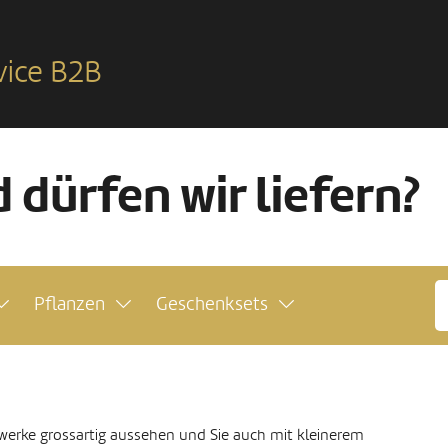
vice B2B
 dürfen wir liefern?
Pflanzen
Geschenksets
erwerke grossartig aussehen und Sie auch mit kleinerem