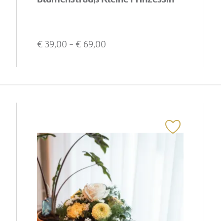
€
39,00
- €
69,00