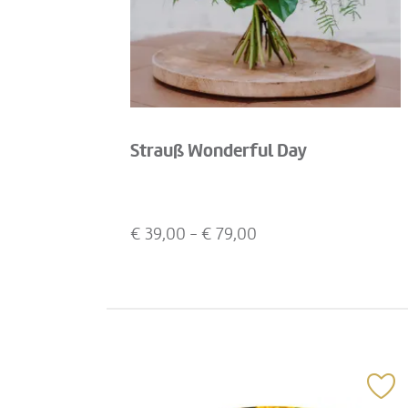
Strauß Wonderful Day
€
39,00
- €
79,00