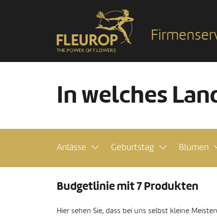
Firmenser
In welches Land
Anlässe
Geburtstag
Blumen
Budgetlinie mit 7 Produkten
Hier sehen Sie, dass bei uns selbst kleine Meist