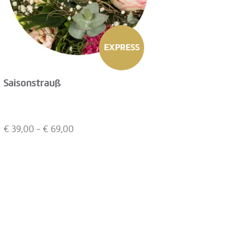
EXPRESS
Saisonstrauß
€
39,00
- €
69,00