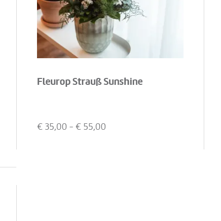
Fleurop Strauß Sunshine
€
35,00
- €
55,00