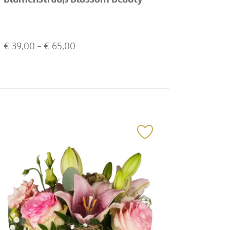
€
39,00
- €
65,00