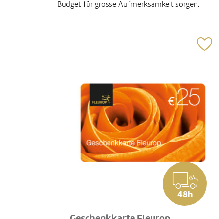
Budget für grosse Aufmerksamkeit sorgen.
48h
Geschenkkarte Fleurop