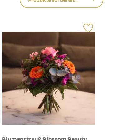
Produkte sortieren...
Blumenstrauß Blossom Beauty