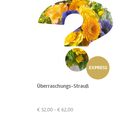
EXPRESS
Überraschungs-Strauß
€
32,00
- €
62,00