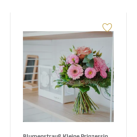
Blumenstrauß Kleine Prinzessin