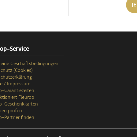
JE
rop-Service
eine Geschäftsbedingungen
chutz (Cookies)
chutzerklärung
se / Impressum
p-Garantiezeiten
ktioniert Fleurop
op-Geschenkkarten
ben prüfen
p-Partner finden