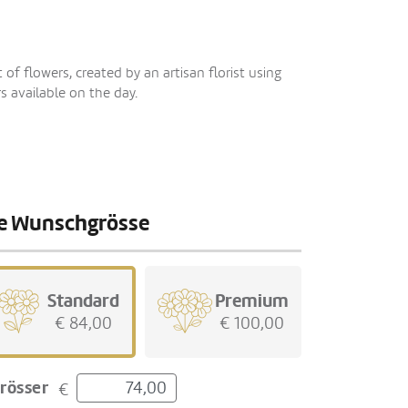
f flowers, created by an artisan florist using
s available on the day.
hre Wunschgrösse
Standard
Premium
€ 84,00
€ 100,00
rösser
€