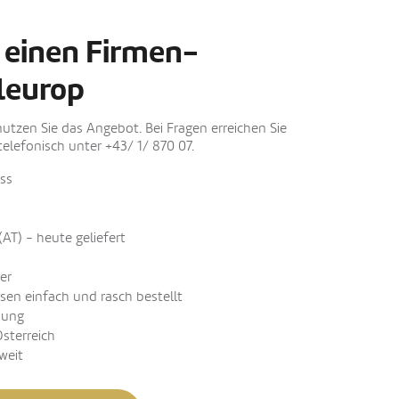
 einen Firmen-
leurop
nutzen Sie das Angebot. Bei Fragen erreichen Sie
elefonisch unter +43/ 1/ 870 07.
ss
(AT) - heute geliefert
er
sen einfach und rasch bestellt
nung
Österreich
weit