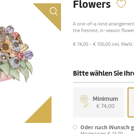
Flowers
A one-of-a-kind arrangement o
the freshest, in-season flower
€ 74,00 - € 100,00
inkl. MwSt.
Bitte wählen Sie I
Minimum
€ 74,00
Oder nach Wunsch g
Mindestpreis € 74,00