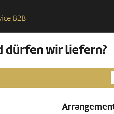
vice B2B
 dürfen wir liefern?
Arrangement