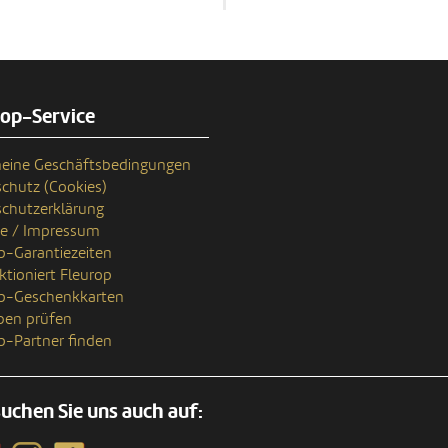
rop-Service
eine Geschäftsbedingungen
chutz (Cookies)
chutzerklärung
se / Impressum
p-Garantiezeiten
ktioniert Fleurop
op-Geschenkkarten
ben prüfen
p-Partner finden
uchen Sie uns auch auf: