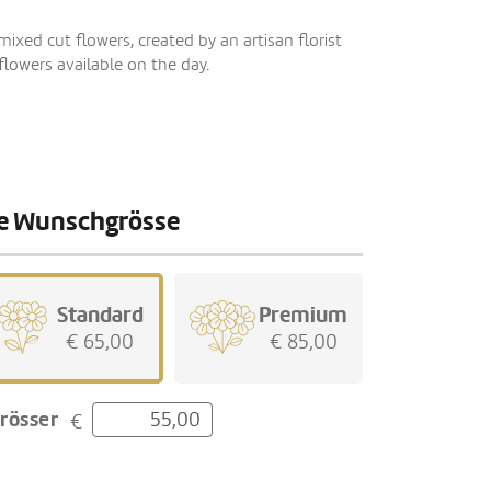
xed cut flowers, created by an artisan florist
flowers available on the day.
hre Wunschgrösse
Standard
Premium
€ 65,00
€ 85,00
rösser
€