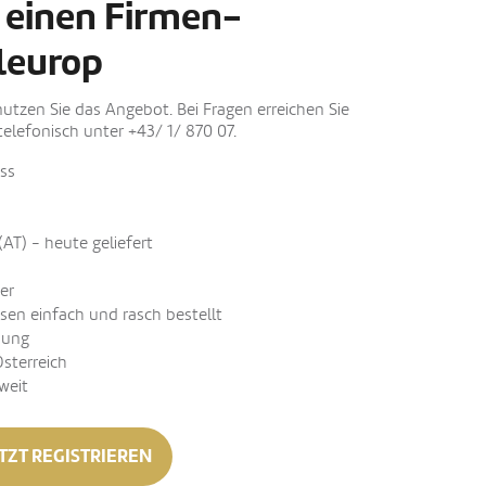
 einen Firmen-
leurop
nutzen Sie das Angebot. Bei Fragen erreichen Sie
elefonisch unter +43/ 1/ 870 07.
ss
(AT) - heute geliefert
er
sen einfach und rasch bestellt
nung
Österreich
weit
TZT REGISTRIEREN