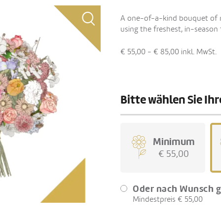
A one-of-a-kind bouquet of mi
using the freshest, in-season 
€ 55,00 - € 85,00
inkl. MwSt.
Bitte wählen Sie I
Minimum
€ 55,00
Oder nach Wunsch g
Mindestpreis € 55,00