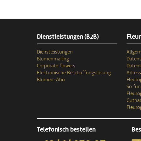
Dienstleistungen (B2B)
Fleu
Dienstleistungen
Allgem
Blumenmailing
Datens
Corporate flowers
Datens
Elektronische Beschaffungslösung
Adres
Blumen-Abo
Fleuro
So fun
Fleur
Gutha
Fleuro
Telefonisch bestellen
Bes