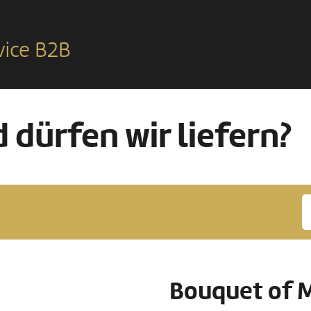
vice B2B
 dürfen wir liefern?
Bouquet of M