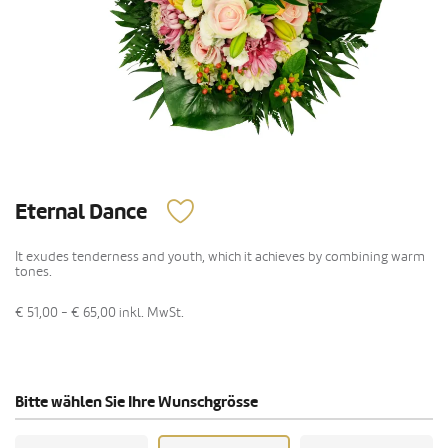
Eternal Dance
It exudes tenderness and youth, which it achieves by combining warm
tones.
€ 51,00 - € 65,00
inkl. MwSt.
Bitte wählen Sie Ihre Wunschgrösse