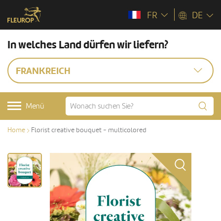
FR
DE
In welches Land dürfen wir liefern?
FRANKREICH
Menü
Home
Florist creative bouquet - multicolored