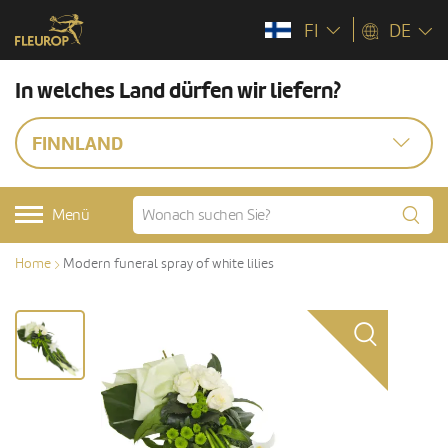
FI
DE
In welches Land dürfen wir liefern?
FINNLAND
Menü
Home
Modern funeral spray of white lilies