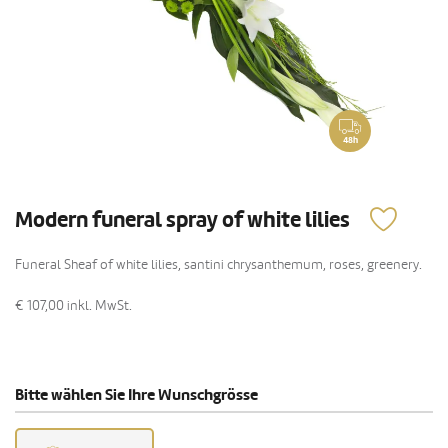
48h
Modern funeral spray of white lilies
Funeral Sheaf of white lilies, santini chrysanthemum, roses, greenery.
€ 107,00
inkl. MwSt.
Bitte wählen Sie Ihre Wunschgrösse