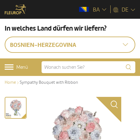
BA
DE
In welches Land dürfen wir liefern?
BOSNIEN-HERZEGOVINA
Menü
Home
Sympathy Bouquet with Ribbon