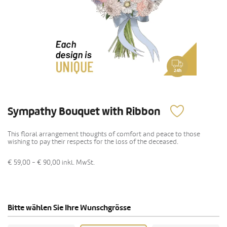
24h
Sympathy Bouquet with Ribbon
This floral arrangement thoughts of comfort and peace to those
wishing to pay their respects for the loss of the deceased.
€ 59,00 - € 90,00
inkl. MwSt.
Bitte wählen Sie Ihre Wunschgrösse