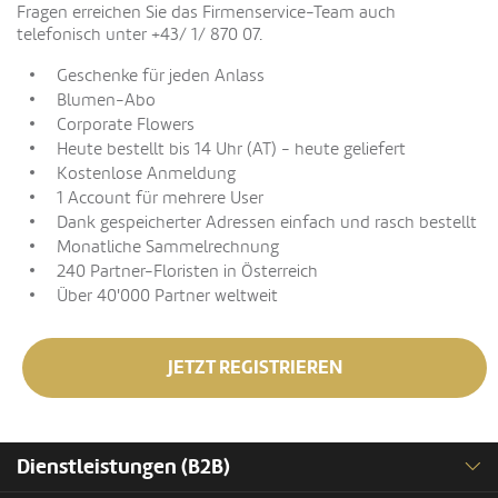
Fragen erreichen Sie das Firmenservice-Team auch
telefonisch unter +43/ 1/ 870 07.
Geschenke für jeden Anlass
Blumen-Abo
Corporate Flowers
Heute bestellt bis 14 Uhr (AT) - heute geliefert
Kostenlose Anmeldung
1 Account für mehrere User
Dank gespeicherter Adressen einfach und rasch bestellt
Monatliche Sammelrechnung
240 Partner-Floristen in Österreich
Über 40'000 Partner weltweit
JETZT REGISTRIEREN
Dienstleistungen (B2B)