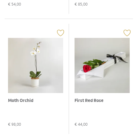
€
54,00
€
85,00
Moth Orchid
First Red Rose
€
98,00
€
44,00