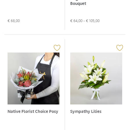
Bouquet
€
68,00
€
64,00
- €
105,00
Native Florist Choice Posy
Sympathy Lilies