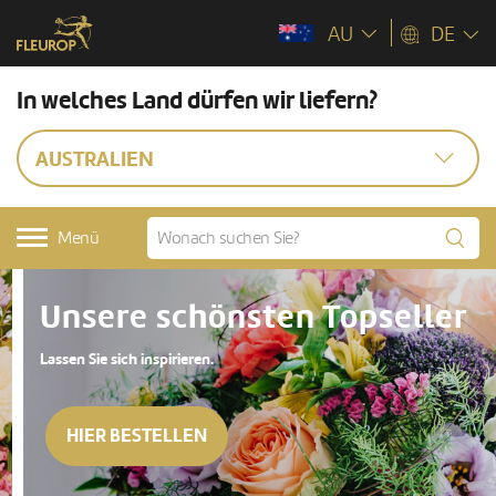
AU
DE
In welches Land dürfen wir liefern?
AUSTRALIEN
Menü
Unsere schönsten Topseller
Lassen Sie sich inspirieren.
HIER BESTELLEN