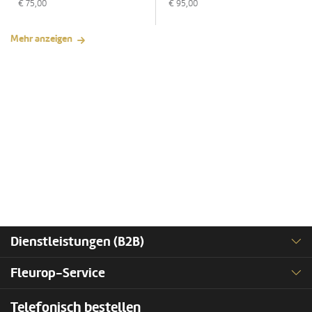
€
75,00
€
95,00
Mehr anzeigen
Dienstleistungen (B2B)
Fleurop-Service
Telefonisch bestellen