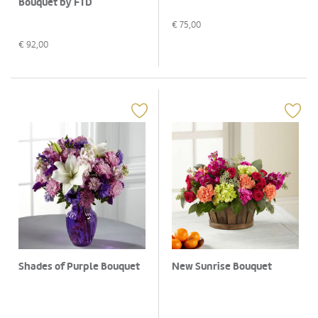
Bouquet by FTD
€
75,00
€
92,00
Shades of Purple Bouquet
New Sunrise Bouquet