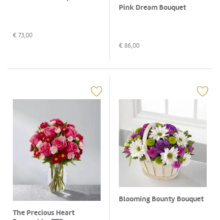
Pink Dream Bouquet
€
73,00
€
86,00
Blooming Bounty Bouquet
The Precious Heart