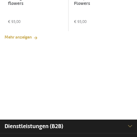
flowers
Flowers
€
93,00
€
93,00
Mehr anzeigen
Dienstleistungen (B2B)