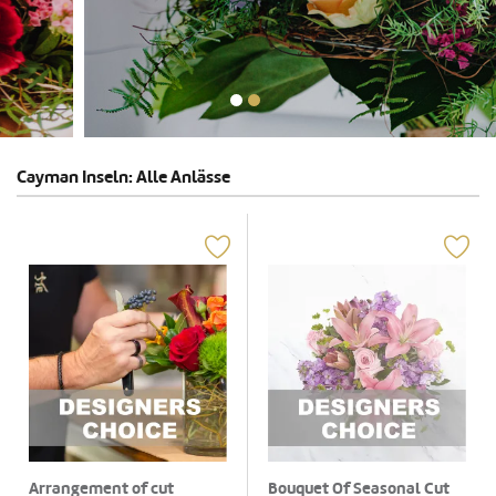
Cayman Inseln: Alle Anlässe
Arrangement of cut
Bouquet Of Seasonal Cut