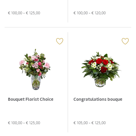
€
100,00
- €
125,00
€
100,00
- €
120,00
Bouquet Florist Choice
Congratulations bouque
€
100,00
- €
125,00
€
105,00
- €
125,00