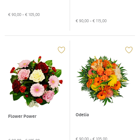
€
90,00
- €
105,00
€
90,00
- €
115,00
Odelia
Flower Power
€
90,00
- €
105,00