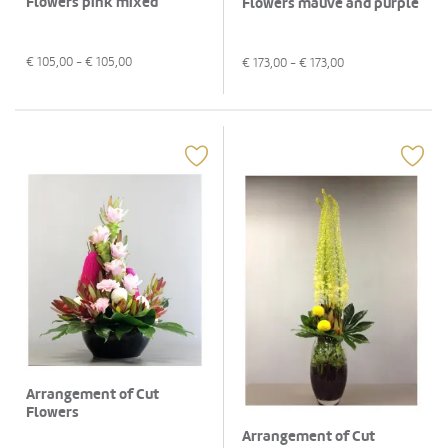
Flowers pink mixed
Flowers mauve and purple
€
105,00
- €
105,00
€
173,00
- €
173,00
Arrangement of Cut
Flowers
Arrangement of Cut