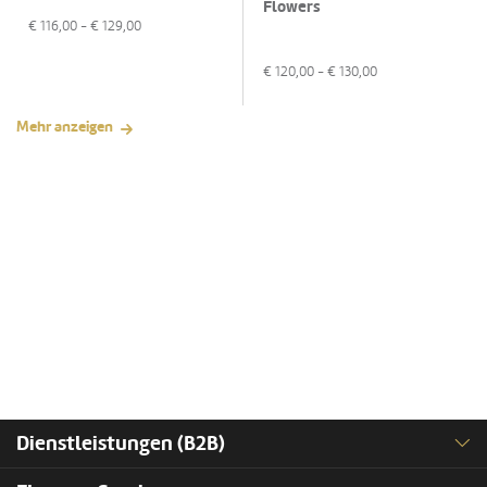
Flowers
€
116,00
- €
129,00
€
120,00
- €
130,00
Mehr anzeigen
Dienstleistungen (B2B)