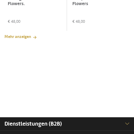
Flowers.
Flowers
€
48,00
€
48,00
Mehr anzeigen
Dienstleistungen (B2B)