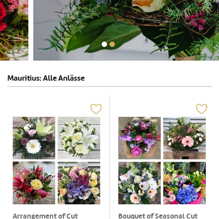
Mauritius: Alle Anlässe
Arrangement of Cut
Bouquet of Seasonal Cut