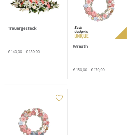
Trauergesteck
Wreath
€
140,00
- €
180,00
€
150,00
- €
170,00