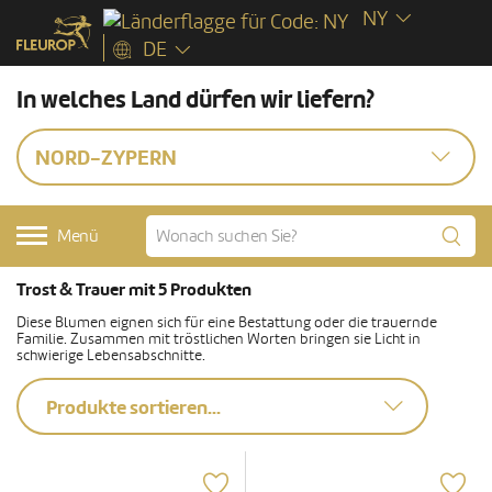
NY
DE
In welches Land dürfen wir liefern?
NORD-ZYPERN
Menü
Trost & Trauer mit 5 Produkten
Diese Blumen eignen sich für eine Bestattung oder die trauernde
Familie. Zusammen mit tröstlichen Worten bringen sie Licht in
schwierige Lebensabschnitte.
Produkte sortieren...