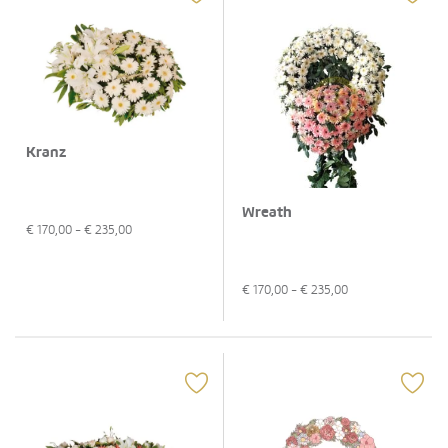
Kranz
Wreath
€
170,00
- €
235,00
€
170,00
- €
235,00