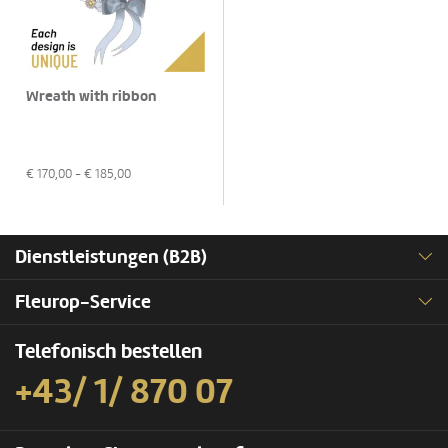
Wreath with ribbon
€
170,00
- €
185,00
Dienstleistungen (B2B)
Fleurop-Service
Telefonisch bestellen
+43/ 1/ 870 07