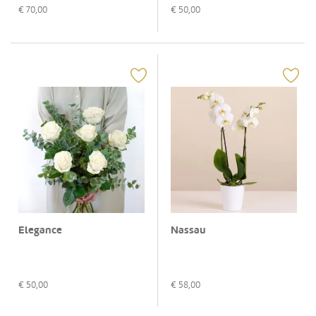
€
70,00
€
50,00
Elegance
Nassau
€
50,00
€
58,00