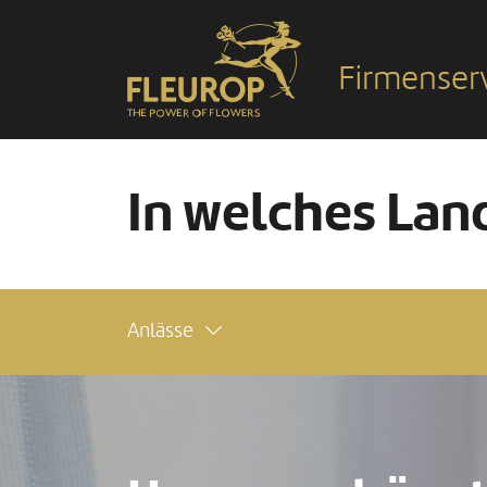
Firmenser
In welches Land
Anlässe