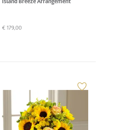
Island Breeze Arrangement
€
179,00