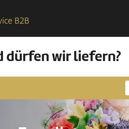
vice B2B
 dürfen wir liefern?