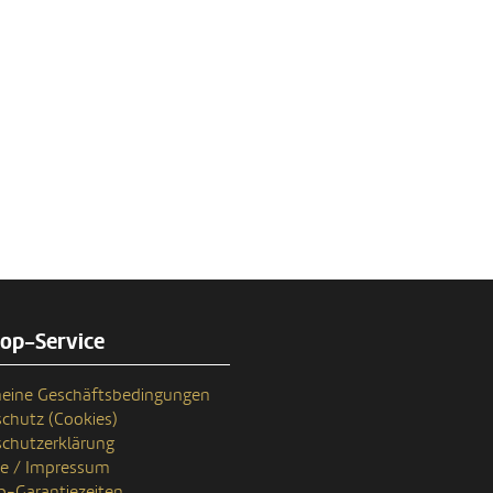
rop-Service
eine Geschäftsbedingungen
chutz (Cookies)
chutzerklärung
se / Impressum
p-Garantiezeiten