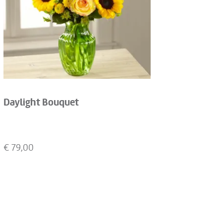
Daylight Bouquet
€
79,00