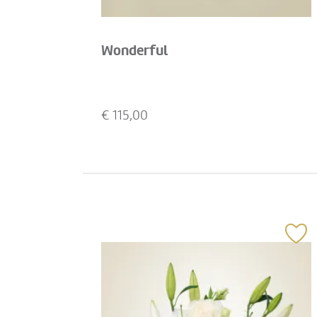
Wonderful
€
115,00