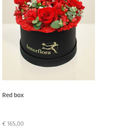
Red box
€
165,00