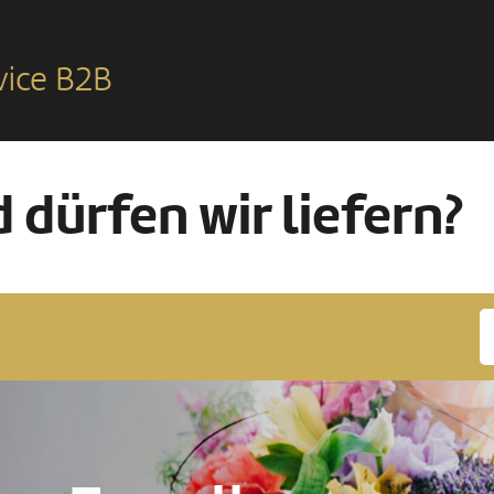
vice B2B
 dürfen wir liefern?