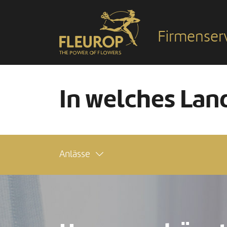
Firmenser
In welches Land
Anlässe