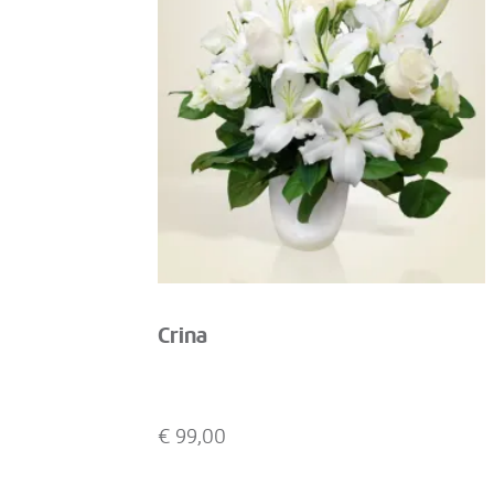
Crina
€
99,00