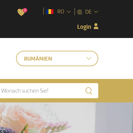
0
RO
DE
Login
RUMÄNIEN