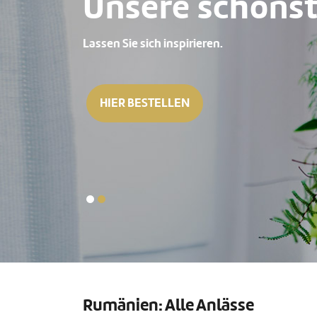
Unsere schönst
Lassen Sie sich inspirieren.
HIER BESTELLEN
Rumänien: Alle Anlässe