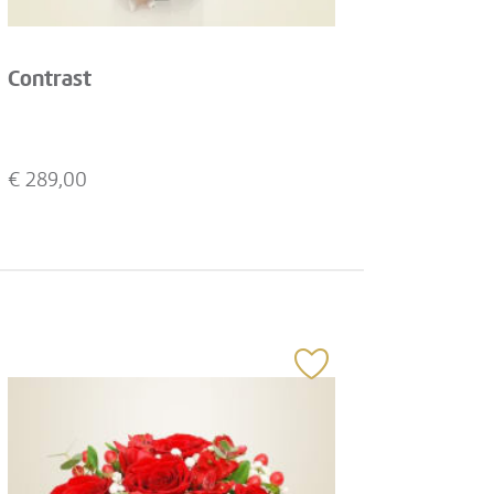
Contrast
€
289,00