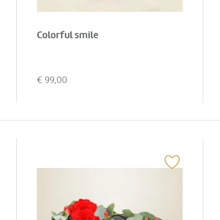
Colorful smile
€
99,00