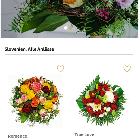
Slovenien: Alle Anlässe
True Love
Romance