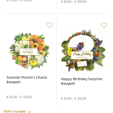
€
63,00
- €
100,00
€
63,00
- €
100,00
Summer Florist's Choice
Happy Birthday Surprise
Bouquet
Bouquet
€
63,00
- €
100,00
€
63,00
- €
100,00
Mehr anzeigen