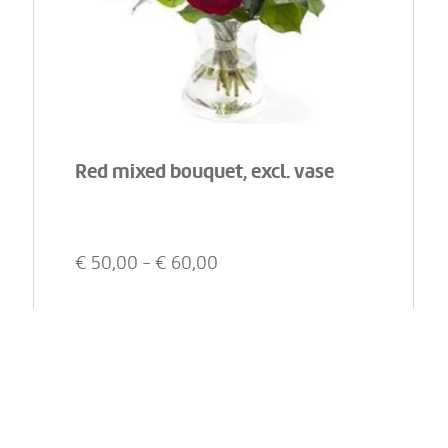
Red mixed bouquet, excl. vase
€
50,00
- €
60,00