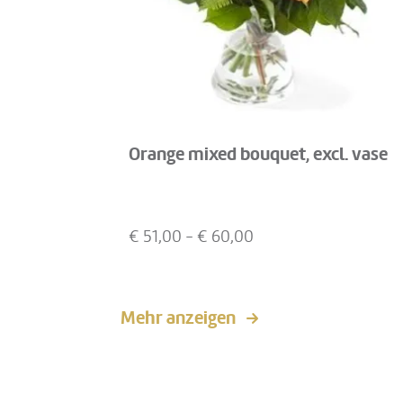
Orange mixed bouquet, excl. vase
€
51,00
- €
60,00
Mehr anzeigen