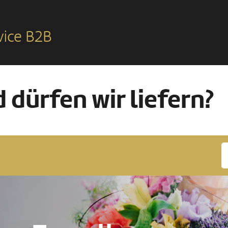
vice B2B
 dürfen wir liefern?