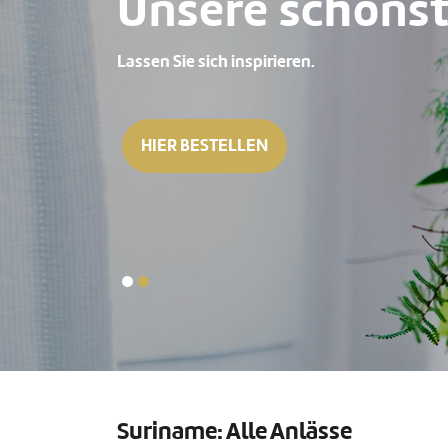
Unsere schönst
Lassen Sie sich inspirieren.
HIER BESTELLEN
Suriname: Alle Anlässe