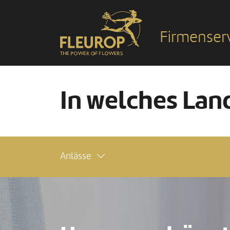
Firmenser
In welches Land
Anlässe