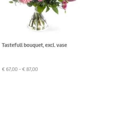
Tastefull bouquet, excl. vase
€
67,00
- €
87,00