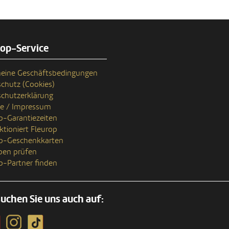
rop-Service
eine Geschäftsbedingungen
chutz (Cookies)
chutzerklärung
se / Impressum
p-Garantiezeiten
ktioniert Fleurop
op-Geschenkkarten
ben prüfen
p-Partner finden
uchen Sie uns auch auf: