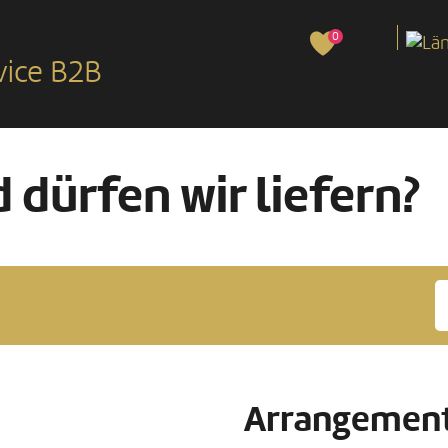
0
vice B2B
 dürfen wir liefern?
Arrangement