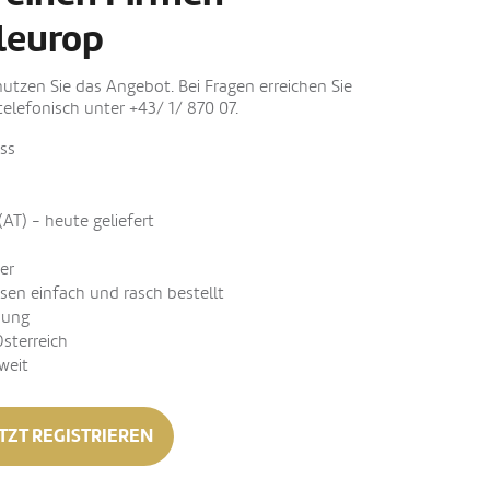
leurop
nutzen Sie das Angebot. Bei Fragen erreichen Sie
elefonisch unter +43/ 1/ 870 07.
ss
(AT) - heute geliefert
er
sen einfach und rasch bestellt
nung
Österreich
weit
TZT REGISTRIEREN