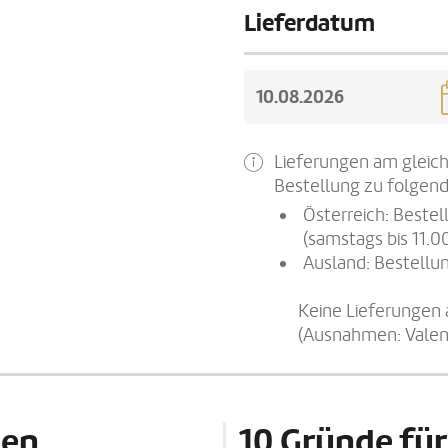
Lieferdatum
Lieferungen am gleich
Bestellung zu folgend
Österreich: Beste
(samstags bis 11.0
Ausland: Bestellun
Keine Lieferungen 
(Ausnahmen: Valen
den
10 Gründe für