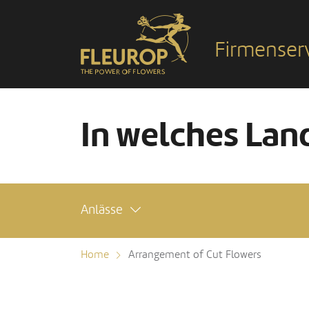
Firmenser
In welches Land
Anlässe
Home
Arrangement of Cut Flowers