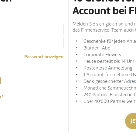
Account bei F
Melden Sie sich gleich an und 
das Firmenservice-Team auch t
Geschenke für jeden Anla
Blumen-Abo
Corporate Flowers
Passwort anzeigen
Heute bestellt bis 14 Uhr 
Kostenlose Anmeldung
1 Account für mehrere Us
Dank gespeicherter Adres
Monatliche Sammelrech
240 Partner-Floristen in 
n?
Über 40'000 Partner welt
JE