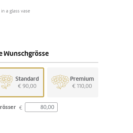
in a glass vase
hre Wunschgrösse
Standard
Premium
€ 90,00
€ 110,00
rösser
€