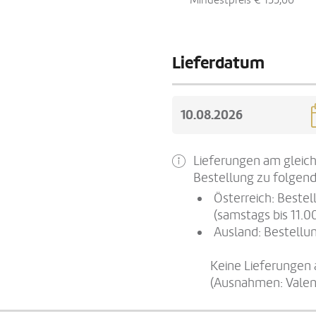
Mindestpreis € 155,00
Lieferdatum
Lieferungen am gleich
Bestellung zu folgend
Österreich: Beste
(samstags bis 11.0
Ausland: Bestellun
Keine Lieferungen 
(Ausnahmen: Valen