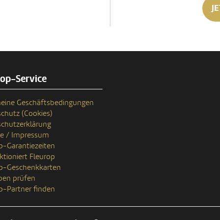
JE
rop-Service
eine Geschäftsbedingungen
chutz (Cookies)
chutzerklärung
se / Impressum
p-Garantiezeiten
ktioniert Fleurop
op-Geschenkkarten
ben prüfen
p-Partner finden