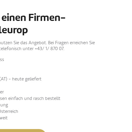
 einen Firmen-
leurop
nutzen Sie das Angebot. Bei Fragen erreichen Sie
elefonisch unter +43/ 1/ 870 07.
ss
(AT) - heute geliefert
er
sen einfach und rasch bestellt
nung
Österreich
weit