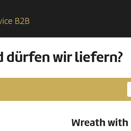
vice B2B
 dürfen wir liefern?
Wreath with