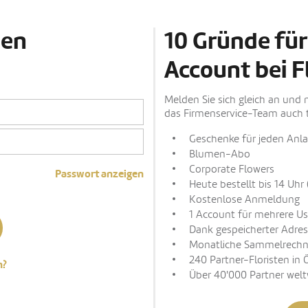
den
10 Gründe für
Account bei F
Melden Sie sich gleich an und 
das Firmenservice-Team auch t
Geschenke für jeden Anla
Blumen-Abo
Corporate Flowers
Passwort anzeigen
Heute bestellt bis 14 Uhr 
Kostenlose Anmeldung
1 Account für mehrere Us
Dank gespeicherter Adres
Monatliche Sammelrech
240 Partner-Floristen in 
n?
Über 40'000 Partner welt