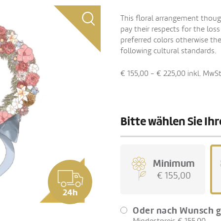
This floral arrangement thou
pay their respects for the los
preferred colors otherwise the
following cultural standards.
€ 155,00 - € 225,00
inkl. MwSt
Bitte wählen Sie I
Minimum
€ 155,00
24h
Oder nach Wunsch g