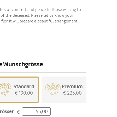
ghts of comfort and peace to those wishing to
s of the deceased. Please let us know your
 florist will prepare a beautiful arrangement
.
hre Wunschgrösse
Standard
Premium
€ 190,00
€ 225,00
rösser
€