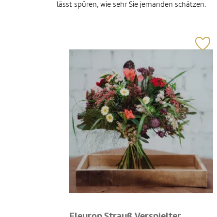
lässt spüren, wie sehr Sie jemanden schätzen.
Fleurop Strauß Verspielter