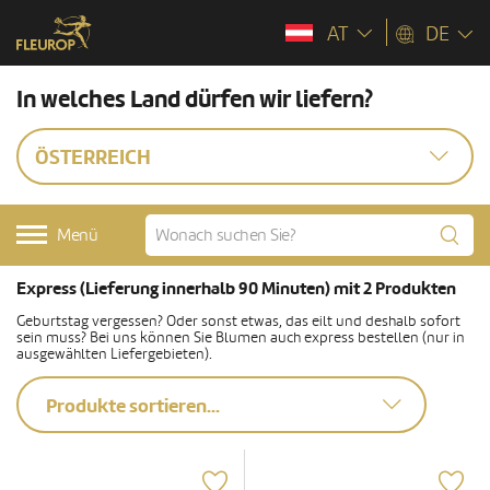
AT
DE
In welches Land dürfen wir liefern?
ÖSTERREICH
Menü
Express (Lieferung innerhalb 90 Minuten) mit 2 Produkten
Geburtstag vergessen? Oder sonst etwas, das eilt und deshalb sofort
sein muss? Bei uns können Sie Blumen auch express bestellen (nur in
ausgewählten Liefergebieten).
Produkte sortieren...