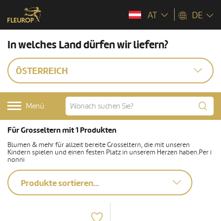
AT
DE
In welches Land dürfen wir liefern?
ÖSTERREICH
Menü
Für Grosseltern mit 1 Produkten
Blumen & mehr für allzeit bereite Grosseltern, die mit unseren
Kindern spielen und einen festen Platz in unserem Herzen haben.Per i
nonni
Produkte sortieren...