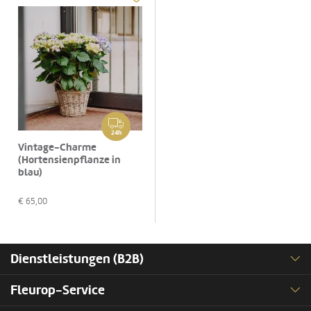
24h
Vintage-Charme
(Hortensienpflanze in
blau)
€
65,00
Dienstleistungen (B2B)
Fleurop-Service