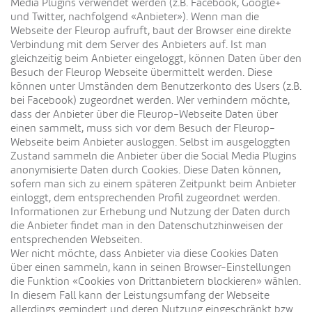
Media Plugins verwendet werden (z.B. Facebook, Google+
und Twitter, nachfolgend «Anbieter»). Wenn man die
Webseite der Fleurop aufruft, baut der Browser eine direkte
Verbindung mit dem Server des Anbieters auf. Ist man
gleichzeitig beim Anbieter eingeloggt, können Daten über den
Besuch der Fleurop Webseite übermittelt werden. Diese
können unter Umständen dem Benutzerkonto des Users (z.B.
bei Facebook) zugeordnet werden. Wer verhindern möchte,
dass der Anbieter über die Fleurop-Webseite Daten über
einen sammelt, muss sich vor dem Besuch der Fleurop-
Webseite beim Anbieter ausloggen. Selbst im ausgeloggten
Zustand sammeln die Anbieter über die Social Media Plugins
anonymisierte Daten durch Cookies. Diese Daten können,
sofern man sich zu einem späteren Zeitpunkt beim Anbieter
einloggt, dem entsprechenden Profil zugeordnet werden.
Informationen zur Erhebung und Nutzung der Daten durch
die Anbieter findet man in den Datenschutzhinweisen der
entsprechenden Webseiten.
Wer nicht möchte, dass Anbieter via diese Cookies Daten
über einen sammeln, kann in seinen Browser-Einstellungen
die Funktion «Cookies von Drittanbietern blockieren» wählen.
In diesem Fall kann der Leistungsumfang der Webseite
allerdings gemindert und deren Nutzung eingeschränkt bzw.