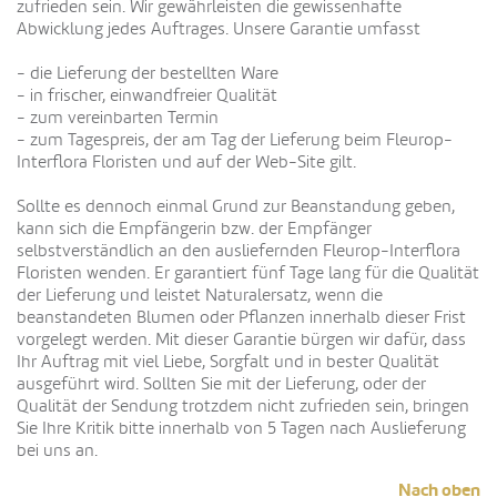
zufrieden sein. Wir gewährleisten die gewissenhafte
Abwicklung jedes Auftrages. Unsere Garantie umfasst
- die Lieferung der bestellten Ware
- in frischer, einwandfreier Qualität
- zum vereinbarten Termin
- zum Tagespreis, der am Tag der Lieferung beim Fleurop-
Interflora Floristen und auf der Web-Site gilt.
Sollte es dennoch einmal Grund zur Beanstandung geben,
kann sich die Empfängerin bzw. der Empfänger
selbstverständlich an den ausliefernden Fleurop-Interflora
Floristen wenden. Er garantiert fünf Tage lang für die Qualität
der Lieferung und leistet Naturalersatz, wenn die
beanstandeten Blumen oder Pflanzen innerhalb dieser Frist
vorgelegt werden. Mit dieser Garantie bürgen wir dafür, dass
Ihr Auftrag mit viel Liebe, Sorgfalt und in bester Qualität
ausgeführt wird. Sollten Sie mit der Lieferung, oder der
Qualität der Sendung trotzdem nicht zufrieden sein, bringen
Sie Ihre Kritik bitte innerhalb von 5 Tagen nach Auslieferung
bei uns an.
Nach oben