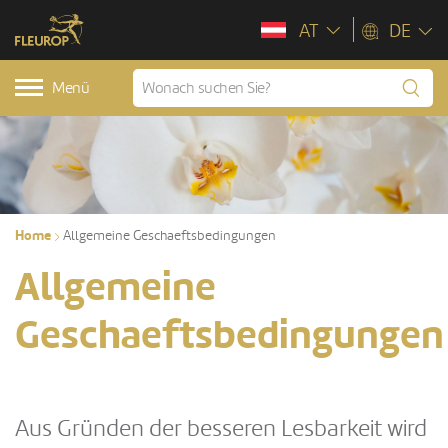
AT
DE
Menü
Home
Allgemeine Geschaeftsbedingungen
Allgemeine
Geschaeftsbedingungen
Aus Gründen der besseren Lesbarkeit wird