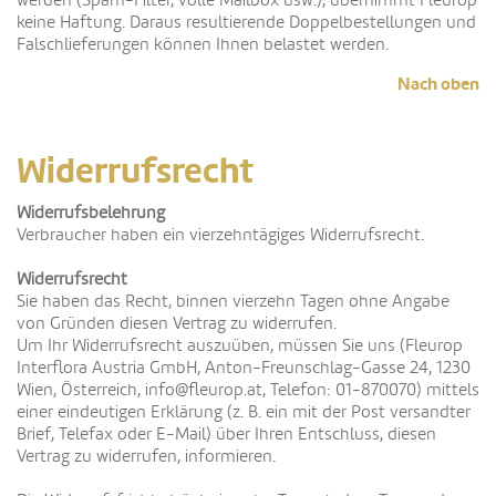
werden (Spam-Filter, volle Mailbox usw.), übernimmt Fleurop
keine Haftung. Daraus resultierende Doppelbestellungen und
Falschlieferungen können Ihnen belastet werden.
Nach oben
Widerrufsrecht
Widerrufsbelehrung
Verbraucher haben ein vierzehntägiges Widerrufsrecht.
Widerrufsrecht
Sie haben das Recht, binnen vierzehn Tagen ohne Angabe
von Gründen diesen Vertrag zu widerrufen.
Um Ihr Widerrufsrecht auszuüben, müssen Sie uns (Fleurop
Interflora Austria GmbH, Anton-Freunschlag-Gasse 24, 1230
Wien, Österreich,
info@fleurop.at
, Telefon: 01-870070) mittels
einer eindeutigen Erklärung (z. B. ein mit der Post versandter
Brief, Telefax oder E-Mail) über Ihren Entschluss, diesen
Vertrag zu widerrufen, informieren.