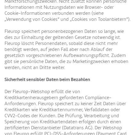
Marktforschungszwecken. Nicht zuletzt können persönliche
Informationen mit Nutzungsdaten wie Browser- oder
Cookie-Informationen verbunden werden (siehe
„Verwendung von Cookies“ und „Cookies von Toolanbietern“).
Fleurop speichert personenbezogenen Daten so lange, wie
dies zur Einhaltung der geltenden Gesetze notwendig ist.
Fleurop löscht Personendaten, sobald diese nicht mehr
benötigt werden, auf jeden Fall aber nach Ablauf der
gesetzlich vorgeschriebenen Aufbewahrungspflicht. Zudem
gibt sie persönliche Daten, die zu Marketingzwecken erhoben
werden, nicht an Dritte weiter.
Sicherheit sensibler Daten beim Bezahlen
Der Fleurop-Webshop erfüllt die von
Kreditkartenherausgebern geforderten Compliance-
Anforderungen. Fleurop speichert zu keiner Zeit Daten über
Kreditkarten wie Kreditkartennummer, Verfalldaten oder
CVV2-Codes der Kunden. Die Prüfung, Verarbeitung und
Speicherung von Kreditkartendaten erfolgen durch einen
zertifizierten Dienstanbieter (Datatrans AG). Der Webshop
von Fleurop erfüllt PCI-DSS-Anforderungen (Payment Card