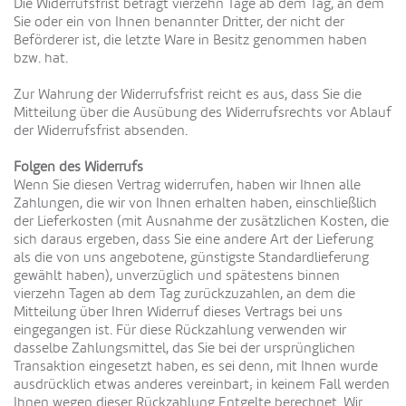
Die Widerrufsfrist beträgt vierzehn Tage ab dem Tag, an dem
Sie oder ein von Ihnen benannter Dritter, der nicht der
Beförderer ist, die letzte Ware in Besitz genommen haben
bzw. hat.
Zur Wahrung der Widerrufsfrist reicht es aus, dass Sie die
Mitteilung über die Ausübung des Widerrufsrechts vor Ablauf
der Widerrufsfrist absenden.
Folgen des Widerrufs
Wenn Sie diesen Vertrag widerrufen, haben wir Ihnen alle
Zahlungen, die wir von Ihnen erhalten haben, einschließlich
der Lieferkosten (mit Ausnahme der zusätzlichen Kosten, die
sich daraus ergeben, dass Sie eine andere Art der Lieferung
als die von uns angebotene, günstigste Standardlieferung
gewählt haben), unverzüglich und spätestens binnen
vierzehn Tagen ab dem Tag zurückzuzahlen, an dem die
Mitteilung über Ihren Widerruf dieses Vertrags bei uns
eingegangen ist. Für diese Rückzahlung verwenden wir
dasselbe Zahlungsmittel, das Sie bei der ursprünglichen
Transaktion eingesetzt haben, es sei denn, mit Ihnen wurde
ausdrücklich etwas anderes vereinbart; in keinem Fall werden
Ihnen wegen dieser Rückzahlung Entgelte berechnet. Wir