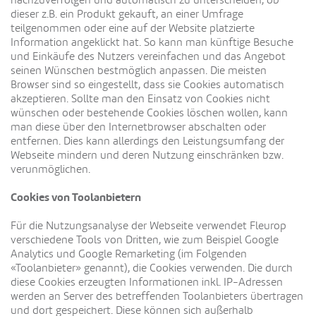
nachzuverfolgen und automatisch zu unterscheiden, ob
dieser z.B. ein Produkt gekauft, an einer Umfrage
teilgenommen oder eine auf der Website platzierte
Information angeklickt hat. So kann man künftige Besuche
und Einkäufe des Nutzers vereinfachen und das Angebot
seinen Wünschen bestmöglich anpassen. Die meisten
Browser sind so eingestellt, dass sie Cookies automatisch
akzeptieren. Sollte man den Einsatz von Cookies nicht
wünschen oder bestehende Cookies löschen wollen, kann
man diese über den Internetbrowser abschalten oder
entfernen. Dies kann allerdings den Leistungsumfang der
Webseite mindern und deren Nutzung einschränken bzw.
verunmöglichen.
Cookies von Toolanbietern
Für die Nutzungsanalyse der Webseite verwendet Fleurop
verschiedene Tools von Dritten, wie zum Beispiel Google
Analytics und Google Remarketing (im Folgenden
«Toolanbieter» genannt), die Cookies verwenden. Die durch
diese Cookies erzeugten Informationen inkl. IP-Adressen
werden an Server des betreffenden Toolanbieters übertragen
und dort gespeichert. Diese können sich außerhalb