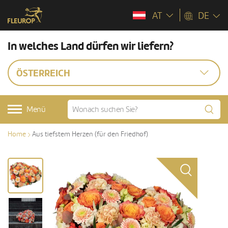
AT
DE
In welches Land dürfen wir liefern?
ÖSTERREICH
Menü
Home
Aus tiefstem Herzen (für den Friedhof)