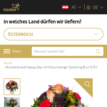
AT
DE
In welches Land dürfen wir liefern?
ÖSTERREICH
Menü
Home
Blumenstrauß Happy Day mit Schlumberger Sparkling Brut 0,75 L