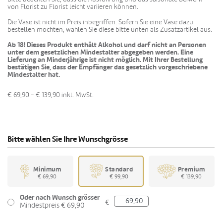
von Florist zu Florist leicht variieren können.
Die Vase ist nicht im Preis inbegriffen. Sofern Sie eine Vase dazu
bestellen möchten, wählen Sie diese bitte unten als Zusatzartikel aus.
Ab 18! Dieses Produkt enthält Alkohol und darf nicht an Personen
unter dem gesetzlichen Mindestalter abgegeben werden. Eine
Lieferung an Minderjährige ist nicht möglich. Mit Ihrer Bestellung
bestätigen Sie, dass der Empfänger das gesetzlich vorgeschriebene
Mindestalter hat.
€ 69,90 - € 139,90
inkl. MwSt.
Bitte wählen Sie Ihre Wunschgrösse
Minimum
Standard
Premium
€ 69,90
€ 99,90
€ 139,90
Oder nach Wunsch grösser
€
Mindestpreis € 69,90