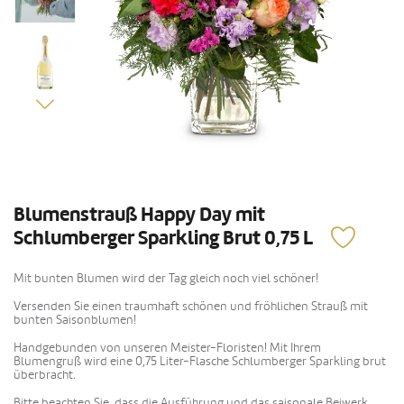
Blumenstrauß Happy Day mit
Schlumberger Sparkling Brut 0,75 L
Mit bunten Blumen wird der Tag gleich noch viel schöner!
Versenden Sie einen traumhaft schönen und fröhlichen Strauß mit
bunten Saisonblumen!
Handgebunden von unseren Meister-Floristen! Mit Ihrem
Blumengruß wird eine 0,75 Liter-Flasche Schlumberger Sparkling brut
überbracht.
Bitte beachten Sie, dass die Ausführung und das saisonale Beiwerk