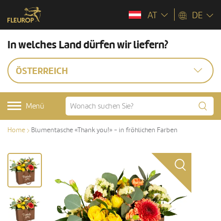
AT
DE
In welches Land dürfen wir liefern?
ÖSTERREICH
Menü
Home
Blumentasche «Thank you!» - in fröhlichen Farben