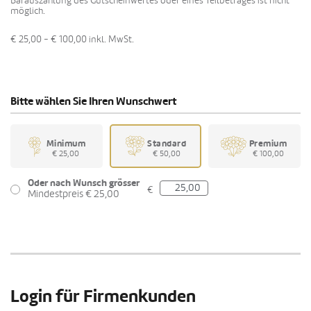
Barauszahlung des Gutscheinwertes oder eines Teilbetrages ist nicht
möglich.
€ 25,00 - € 100,00
inkl. MwSt.
Bitte wählen Sie Ihren Wunschwert
Minimum
Standard
Premium
€ 25,00
€ 50,00
€ 100,00
Oder nach Wunsch grösser
€
Mindestpreis € 25,00
Login für Firmenkunden