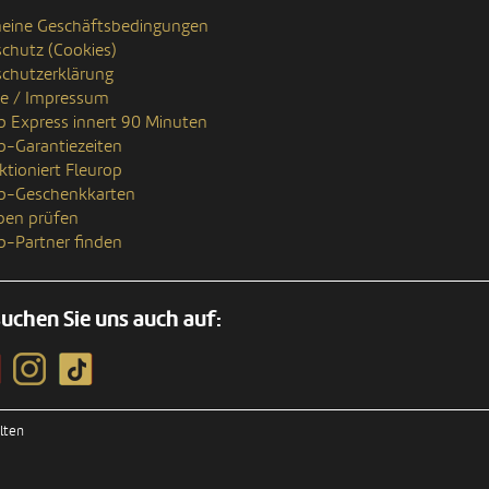
eine Geschäftsbedingungen
chutz (Cookies)
chutzerklärung
se / Impressum
p Express innert 90 Minuten
p-Garantiezeiten
ktioniert Fleurop
op-Geschenkkarten
ben prüfen
p-Partner finden
uchen Sie uns auch auf:
lten