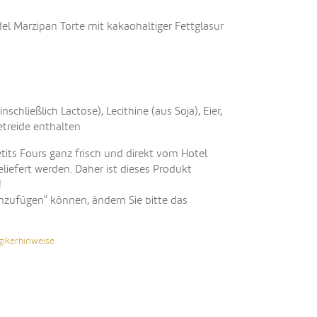
 Marzipan Torte mit kakaohaltiger Fettglasur
nschließlich Lactose), Lecithine (aus Soja), Eier,
etreide enthalten
etits Fours ganz frisch und direkt vom Hotel
eliefert werden. Daher ist dieses Produkt
!
inzufügen" können, ändern Sie bitte das
gikerhinweise