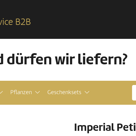
vice B2B
 dürfen wir liefern?
Pflanzen
Geschenksets
Imperial Peti