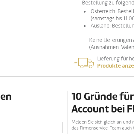
Bestellung zu folgend
Österreich: Beste
(samstags bis 11.0
Ausland: Bestellun
Keine Lieferungen 
(Ausnahmen: Valen
Lieferung für h
Produkte anze
den
10 Gründe für
Account bei F
Melden Sie sich gleich an und 
das Firmenservice-Team auch t