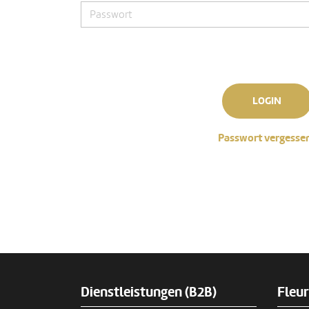
LOGIN
Passwort vergesse
Dienstleistungen (B2B)
Fleu