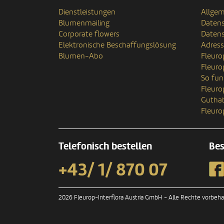
Dienstleistungen
Allgem
Blumenmailing
Datens
Corporate flowers
Datens
Elektronische Beschaffungslösung
Adres
Blumen-Abo
Fleuro
Fleuro
So fun
Fleur
Gutha
Fleuro
Telefonisch bestellen
Bes
+43/ 1/ 870 07
2026 Fleurop-Interflora Austria GmbH - Alle Rechte vorbeha