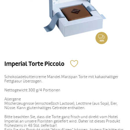
48h
Imperial Torte Piccolo
Schokoladebuttercreme Mandel Marzipan Torte mit kakaohaltiger
Fettglasur überzogen.
Nettogewicht 300 g/4 Portionen
Allergene
Milcherzeugnisse (einschließlich Lactose), Lecithine (aus Soja), Eier,
Nüsse. Kann glutenhaltiges Getreide enthalten.
Bitte beachten Sie, dass die Torte ganz frisch und direkt vom Hotel
Imperial an unsere Floristen geliefert wird. Daher ist dieses Produkt
frühestens in 48 Std. lieferbar!
Falls Sie das Produkt nicht "Hinzufügen" können, ändern Sie bitte das