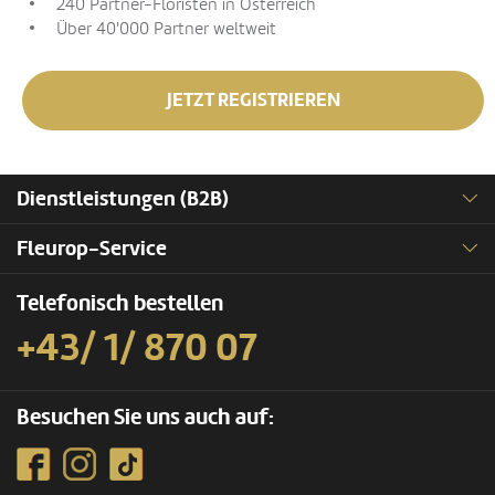
240 Partner-Floristen in Österreich
Über 40'000 Partner weltweit
JETZT REGISTRIEREN
Dienstleistungen (B2B)
Fleurop-Service
Telefonisch bestellen
+43/ 1/ 870 07
Besuchen Sie uns auch auf: