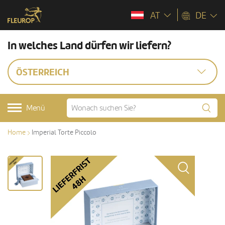
AT
DE
In welches Land dürfen wir liefern?
ÖSTERREICH
Menü
Home
Imperial Torte Piccolo