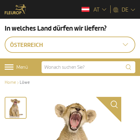
AT
DE
In welches Land dürfen wir liefern?
ÖSTERREICH
Menü
Home
Löwe