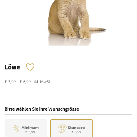
Löwe
€ 3,99 - € 6,99
inkl. MwSt.
Bitte wählen Sie Ihre Wunschgrösse
Minimum
Standard
€ 3,99
€ 6,99