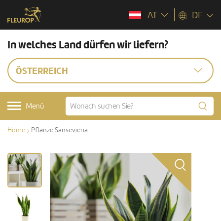
AT
DE
In welches Land dürfen wir liefern?
ÖSTERREICH
Menü
Home
Pflanze Sansevieria