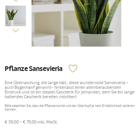
Pflanze Sansevieria
Eine Überraschung, die lange hält...diese wundervolle Sansevieria -
auch Bogenhanf genannt- hinterlässt einen atemberaubenden
Eindruck und ist ein ideales Geschenk für jemanden, dem Sie ein lange
haltendes Geschenk bereiten möchten!
Bitte beachten Sie, dass die Pflanzensorte und der Übertopf je nach Erhältlichkeit variieren
können.
€ 39,00 - € 79,00
inkl. MwSt.