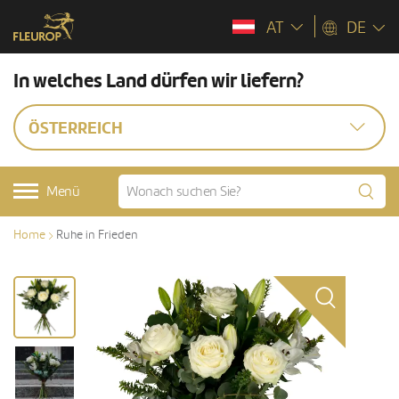
AT
DE
In welches Land dürfen wir liefern?
ÖSTERREICH
Menü
Home
Ruhe in Frieden