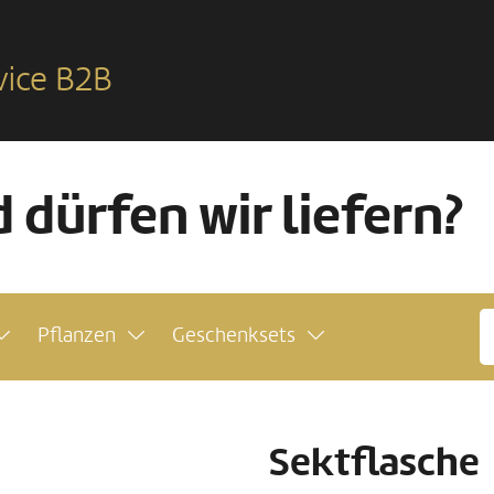
vice B2B
 dürfen wir liefern?
Pflanzen
Geschenksets
Sektflasche