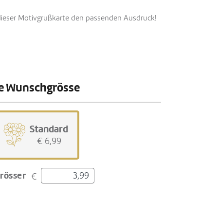
 dieser Motivgrußkarte den passenden Ausdruck!
hre Wunschgrösse
Standard
€ 6,99
rösser
€