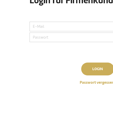
Login für Firmenkun
LOGIN
Passwort vergesse