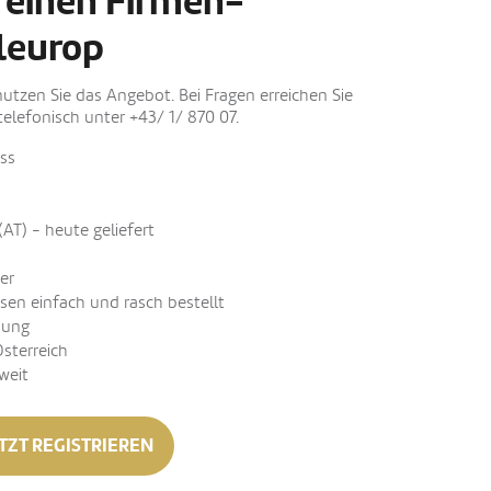
 einen Firmen-
leurop
nutzen Sie das Angebot. Bei Fragen erreichen Sie
elefonisch unter +43/ 1/ 870 07.
ss
(AT) - heute geliefert
er
sen einfach und rasch bestellt
nung
Österreich
weit
TZT REGISTRIEREN