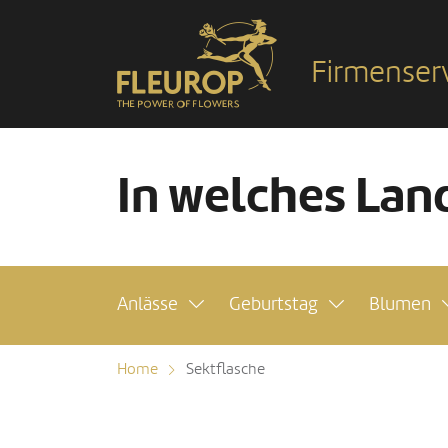
Firmenser
In welches Land
Anlässe
Geburtstag
Blumen
Home
Sektflasche