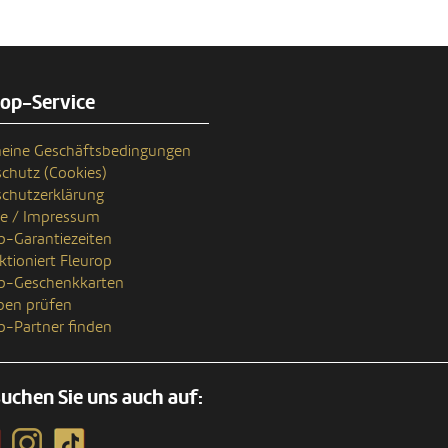
rop-Service
eine Geschäftsbedingungen
chutz (Cookies)
chutzerklärung
se / Impressum
p-Garantiezeiten
ktioniert Fleurop
op-Geschenkkarten
ben prüfen
p-Partner finden
uchen Sie uns auch auf: