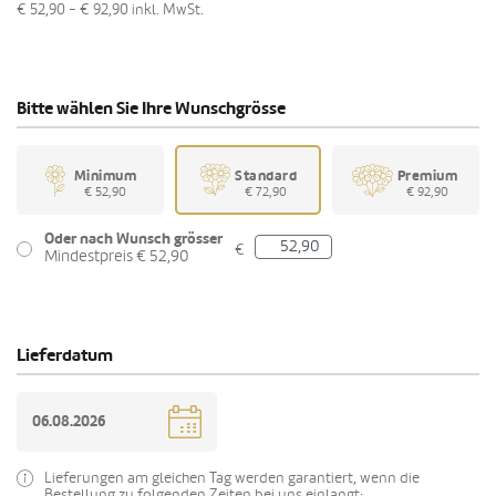
€ 52,90 - € 92,90
inkl. MwSt.
Bitte wählen Sie Ihre Wunschgrösse
Minimum
Standard
Premium
€ 52,90
€ 72,90
€ 92,90
Oder nach Wunsch grösser
€
Mindestpreis € 52,90
Lieferdatum
Lieferungen am gleichen Tag werden garantiert, wenn die
Bestellung zu folgenden Zeiten bei uns einlangt: