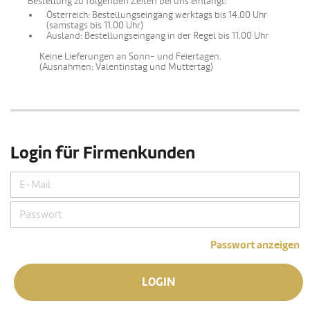
Bestellung zu folgenden Zeiten bei uns einlangt:
Österreich: Bestellungseingang werktags bis 14.00 Uhr
(samstags bis 11.00 Uhr)
Ausland: Bestellungseingang in der Regel bis 11.00 Uhr
Keine Lieferungen an Sonn- und Feiertagen.
(Ausnahmen: Valentinstag und Muttertag)
Login für Firmenkunden
Passwort anzeigen
LOGIN