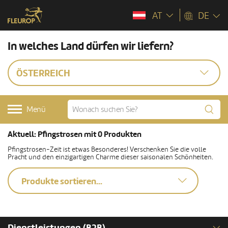
AT
DE
In welches Land dürfen wir liefern?
ÖSTERREICH
Menü
Aktuell: Pfingstrosen mit 0 Produkten
Pfingstrosen-Zeit ist etwas Besonderes! Verschenken Sie die volle
Pracht und den einzigartigen Charme dieser saisonalen Schönheiten.
Produkte sortieren...