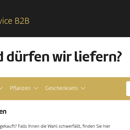
vice B2B
 dürfen wir liefern?
Pflanzen
Geschenksets
ten
kauft? Falls Ihnen die Wahl schwerfällt, finden Sie hier