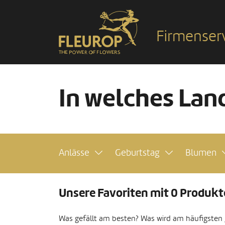
Firmenser
In welches Land
Anlässe
Geburtstag
Blumen
Unsere Favoriten mit 0 Produk
Was gefällt am besten? Was wird am häufigsten ge