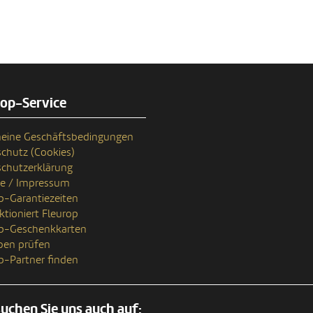
rop-Service
eine Geschäftsbedingungen
chutz (Cookies)
chutzerklärung
se / Impressum
p-Garantiezeiten
ktioniert Fleurop
op-Geschenkkarten
ben prüfen
p-Partner finden
uchen Sie uns auch auf: