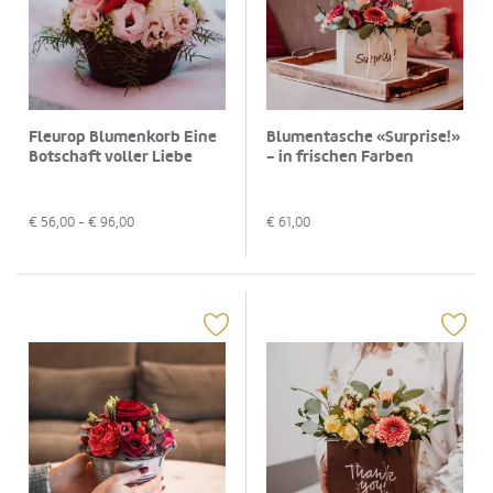
Fleurop Blumenkorb Eine
Blumentasche «Surprise!»
Botschaft voller Liebe
- in frischen Farben
€
56,00
- €
96,00
€
61,00