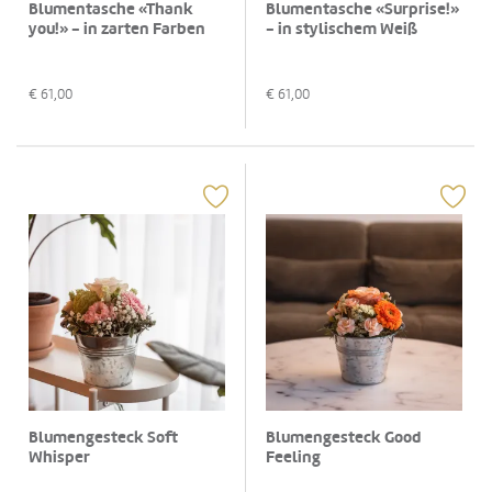
Blumentasche «Thank
Blumentasche «Surprise!»
you!» - in zarten Farben
- in stylischem Weiß
€
61,00
€
61,00
Blumengesteck Soft
Blumengesteck Good
Whisper
Feeling