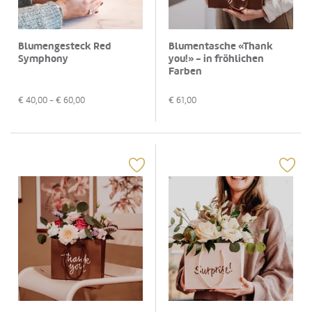
Blumengesteck Red
Blumentasche «Thank
Symphony
you!» - in fröhlichen
Farben
€
40,00
- €
60,00
€
61,00