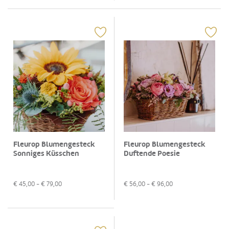
Fleurop Blumengesteck
Fleurop Blumengesteck
Sonniges Küsschen
Duftende Poesie
€
45,00
- €
79,00
€
56,00
- €
96,00