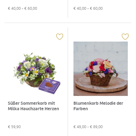
€
40,00
- €
60,00
€
40,00
- €
60,00
Süßer Sommerkorb mit
Blumenkorb Melodie der
Milka Hauchzarte Herzen
Farben
€
59,90
€
49,00
- €
89,00