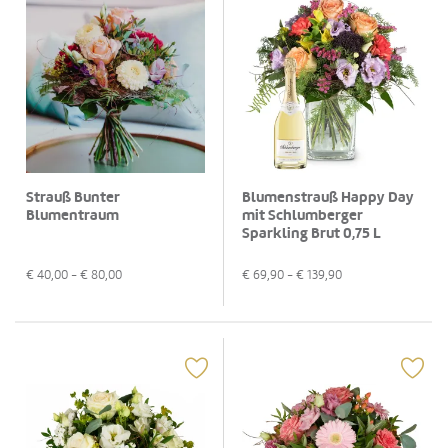
Strauß Bunter
Blumenstrauß Happy Day
Blumentraum
mit Schlumberger
Sparkling Brut 0,75 L
€
40,00
- €
80,00
€
69,90
- €
139,90